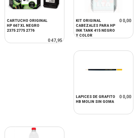
0 0,00
CARTUCHO ORIGINAL
KIT ORIGINAL
HP 667 XL NEGRO
CABEZALES PARA HP
2375 2775 2776
INK TANK 415 NEGRO
Y COLOR
0 47,95
0 0,00
LAPICES DE GRAFITO
HB MOLIN SIN GOMA