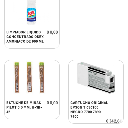
0 0,00
LIMPIADOR LIQUIDO
CONCENTRADO ODEX
AMONIACO DE 900 ML
0 0,00
ESTUCHE DE MINAS
CARTUCHO ORIGINAL
PILOT 0.5 MM. H-3B-
EPSON T 636100
4B
NEGRO 7700 7890
7900
0 342,61