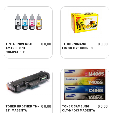
0 0,00
0 0,00
TINTA UNIVERSAL
TE HORNIMANS
AMARILLO 1L
LIMON X 20 SOBRES
COMPATIBLE
0 0,00
0 0,00
TONER BROTHER TN-
TONER SAMSUNG
221 MAGENTA
CLT-M406S MAGENTA