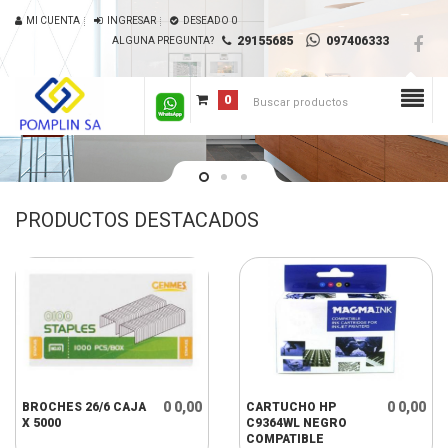
MI CUENTA
INGRESAR
DESEADO
0
29155685
097406333
ALGUNA PREGUNTA?
0
PRODUCTOS DESTACADOS
0 0,00
0 0,00
BROCHES 26/6 CAJA
CARTUCHO HP
X 5000
C9364WL NEGRO
COMPATIBLE