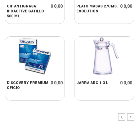
0 0,00
0 0,00
CIF ANTIGRASA
PLATO MASAS 27CMS.
BIOACTIVE GATILLO
EVOLUTION
500 ML
0 0,00
0 0,00
DISCOVERY PREMIUM
JARRA ARC 1.3 L
OFICIO