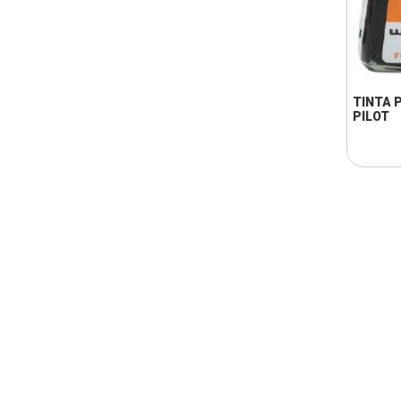
TINTA 
PILOT