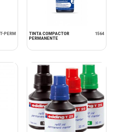
+ INFO
NT-PERM
TINTA COMPACTOR
1564
PERMANENTE
+ INFO