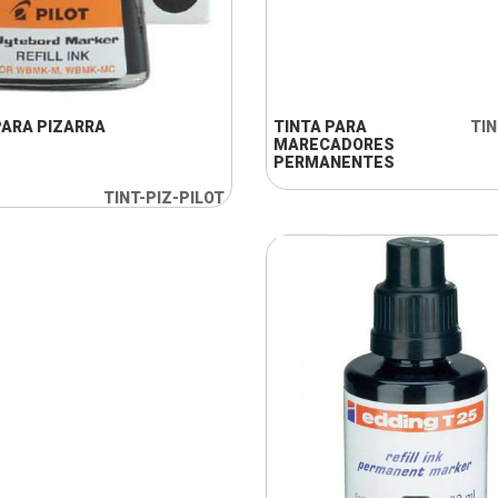
+ INFO
+ INFO
PARA PIZARRA
TINTA PARA
TI
MARECADORES
PERMANENTES
TINT-PIZ-PILOT
+ INFO