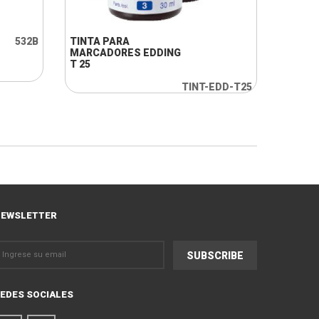
532B
TINTA PARA
MARCADORES EDDING
T 25
TINT-EDD-T25
EWSLETTER
EDES SOCIALES