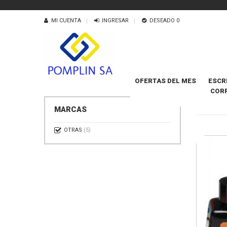
MI CUENTA
INGRESAR
DESEADO
0
OFERTAS DEL MES
ESCR
COR
TINTA
MARCAS
OTRAS
(5)