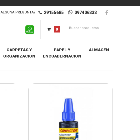
29155685
097406333
ALGUNA PREGUNTA?
0
CARPETAS Y
PAPEL Y
ALMACEN
ORGANIZACION
ENCUADERNACION