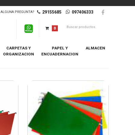
29155685
097406333
ALGUNA PREGUNTA?
0
CARPETAS Y
PAPEL Y
ALMACEN
ORGANIZACION
ENCUADERNACION
ro