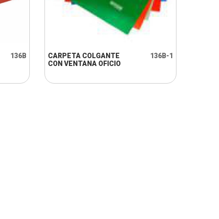
+ INFO
136B
CARPETA COLGANTE
136B-1
CON VENTANA OFICIO