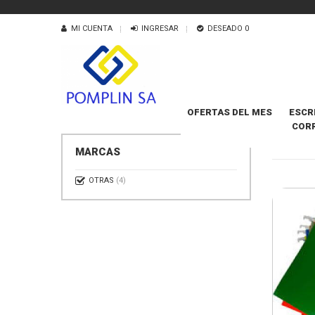
MI CUENTA
INGRESAR
DESEADO
0
OFERTAS DEL MES
ESCR
COR
COLGA
MARCAS
OTRAS
(4)