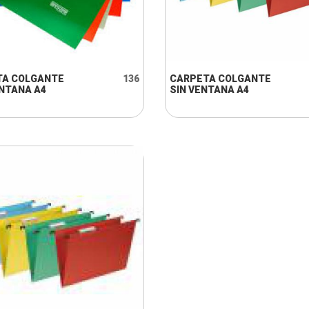
+ INFO
+ INFO
TA COLGANTE
136
CARPETA COLGANTE
NTANA A4
SIN VENTANA A4
+ INFO