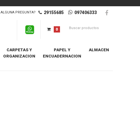
29155685
097406333
ALGUNA PREGUNTA?
0
CARPETAS Y
PAPEL Y
ALMACEN
ORGANIZACION
ENCUADERNACION
ero