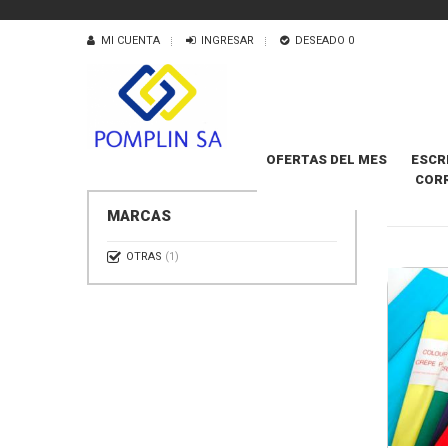
MI CUENTA
INGRESAR
DESEADO
0
OFERTAS DEL MES
ESCR
COR
PAPEL 
MARCAS
OTRAS
(1)