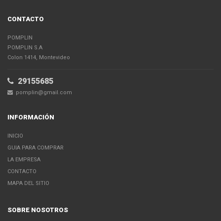
CONTACTO
POMPLIN
POMPLIN S.A
Colon 1414, Montevideo
29155685
pomplin@gmail.com
INFORMACIÓN
INICIO
GUIA PARA COMPRAR
LA EMPRESA
CONTACTO
MAPA DEL SITIO
SOBRE NOSOTROS