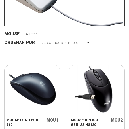
MOUSE
4 Items
ORDENAR POR
Destacados Primero
MOU1
MOU2
MOUSE LOGITECH
MOUSE OPTICO
910
GENIUS NS120