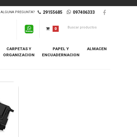
29155685
097406333
ALGUNA PREGUNTA?
0
CARPETAS Y
PAPEL Y
ALMACEN
ORGANIZACION
ENCUADERNACION