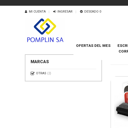
MI CUENTA
INGRESAR
DESEADO
0
OFERTAS DEL MES
ESCR
COR
PANTU
MARCAS
OTRAS
(2)