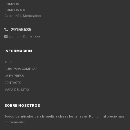
POMPLIN
POMPLIN S.A
Colon 1414, Montevideo
29155685
pomplin@gmail.com
INFORMACIÓN
INICIO
GUIA PARA COMPRAR
LA EMPRESA
CONTACTO
MAPA DEL SITIO
SOBRE NOSOTROS
Todos los articulos para la vuelta a clases los tenes en Pomplin al precio más
conveniente!