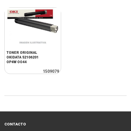
TONER ORIGINAL
OKIDATA 52106201
OP4W OO44
1509079
CONTACTO