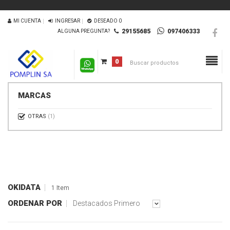
MI CUENTA
INGRESAR
DESEADO
0
29155685
097406333
ALGUNA PREGUNTA?
0
MARCAS
OTRAS
(1)
OKIDATA
1 Item
ORDENAR POR
Destacados Primero