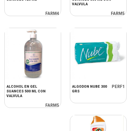
VALVULA
FARM4
FARM5
PERF1
ALCOHOL EN GEL
ALGODON NUBE 300
SUANCES 500 ML CON
GRS
VALVULA
FARM5