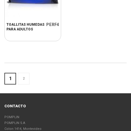
PERF4
TOALLITAS HUMEDAS
PARA ADULTOS
1
2
CONTACTO
POMPLIN
POMPLIN S.A
Colon 1414, Montevideo