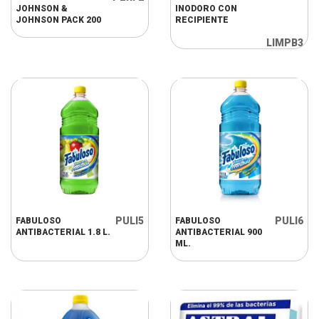
JOHNSON &
INODORO CON
JOHNSON PACK 200
RECIPIENTE
LIMPB3
PULI5
PULI6
FABULOSO
FABULOSO
ANTIBACTERIAL 1.8 L.
ANTIBACTERIAL 900
ML.