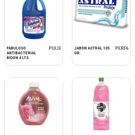
PULI3
PERF6
FABULOSO
JABON ASTRAL 125
ANTIBACTERIAL
GR.
BIDON 4 LTS