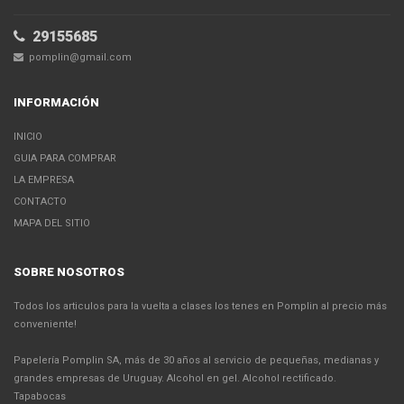
29155685
pomplin@gmail.com
INFORMACIÓN
INICIO
GUIA PARA COMPRAR
LA EMPRESA
CONTACTO
MAPA DEL SITIO
SOBRE NOSOTROS
Todos los articulos para la vuelta a clases los tenes en Pomplin al precio más
conveniente!
Papelería Pomplin SA, más de 30 años al servicio de pequeñas, medianas y
grandes empresas de Uruguay. Alcohol en gel. Alcohol rectificado.
Tapabocas