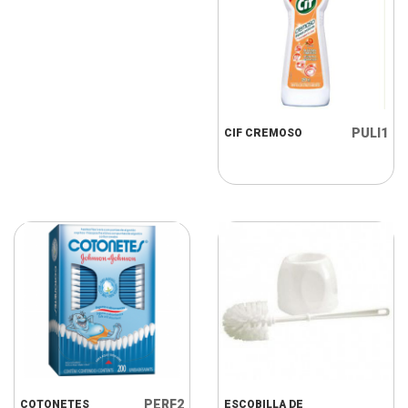
PULI1
CIF CREMOSO
PERF2
COTONETES
ESCOBILLA DE