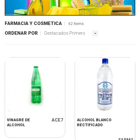
FARMACIA Y COSMETICA
62 Items
ORDENAR POR
Destacados Primero
ACE7
VINAGRE DE
ALCOHOL BLANCO
ALCOHOL
RECTIFICADO
FARM1