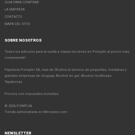
GUIA PARA COMPRAR
LA EMPRESA
CONTACTO
MAPA DEL SITIO
SOBRE NOSOTROS
Todos los articulos para la vuelta a clases los tenes en Pomplin al precio más
conveniente!
Papelería Pomplin SA, más de 30 años al servicio de pequeñas, medianas y
grandes empresas de Uruguay. Alcohol en gel. Alcohol rectificado.
Tapabocas
Precios con impuestos incluidos.
© 2026 POMPLIN.
Tienda administrada en Mercarea.com
NEWSLETTER